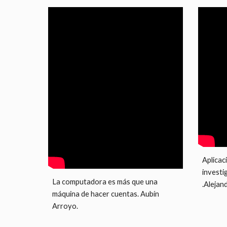
Aplicac
investi
La computadora es más que una 
.Alejand
máquina de hacer cuentas. Aubín 
Arroyo.