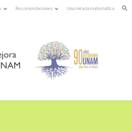
s
Recomendaciones
Una mirada matemática
ion