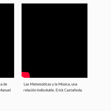
a de 
Las Matemáticas y la Música, una 
Manuel 
relación indisoluble. Erick Castañeda.