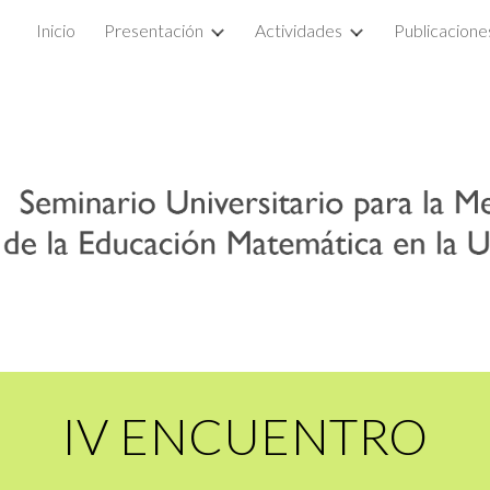
Inicio
Presentación
Actividades
Publicacione
ip to main content
Skip to navigat
IV ENCUENTRO