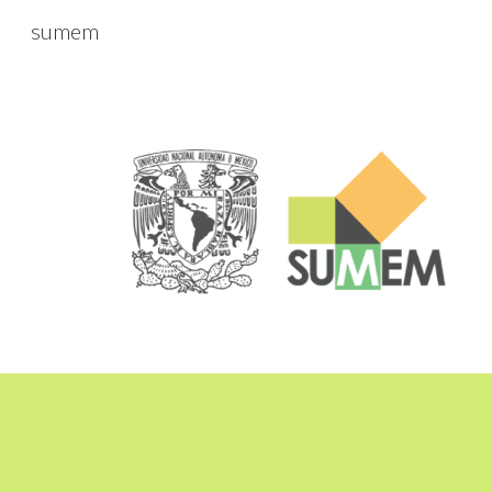
sumem
Sk