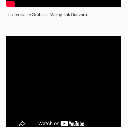
La Teoría de Gráficas. Mucuy-kak Guevara.