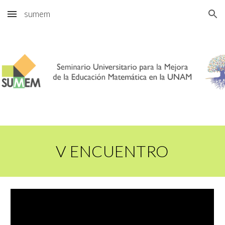
sumem
Skip to main content
Skip to navigation
V ENCUENTRO