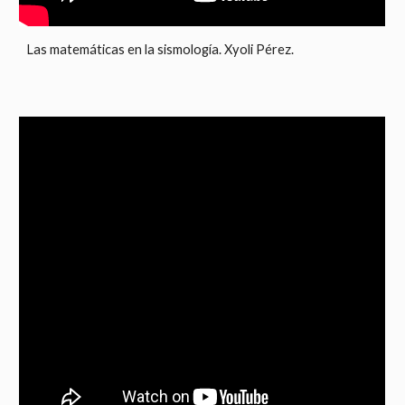
Las matemáticas en la sismología. Xyoli Pérez.