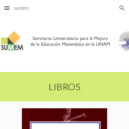
sumem
Skip to main content
Skip to navigation
LIBROS